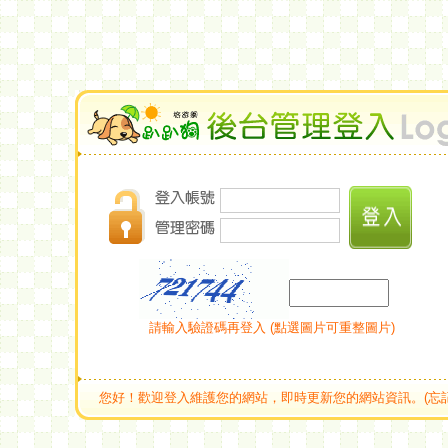
請輸入驗證碼再登入 (點選圖片可重整圖片)
您好！歡迎登入維護您的網站，即時更新您的網站資訊。(忘