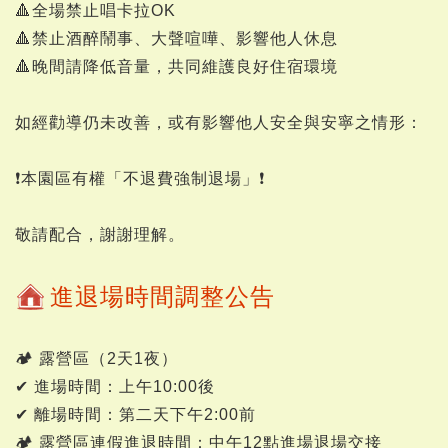
🔺全場禁止唱卡拉OK
🔺禁止酒醉鬧事、大聲喧嘩、影響他人休息
🔺晚間請降低音量，共同維護良好住宿環境
如經勸導仍未改善，或有影響他人安全與安寧之情形：
❗本園區有權「不退費強制退場」❗
敬請配合，謝謝理解。
進退場時間調整公告
🏕 露營區（2天1夜）
✔ 進場時間：上午10:00後
✔ 離場時間：第二天下午2:00前
🏕 露營區連假進退時間：中午12點進場退場交接