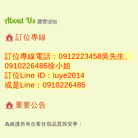
About Us
露營須知
訂位專線
訂位專線電話：0912223458吳先生、
0910226485徐小姐
訂位Line ID：luye2014
或是Line：0910226485
重要公告
為維護所有住客住宿品質與安寧：