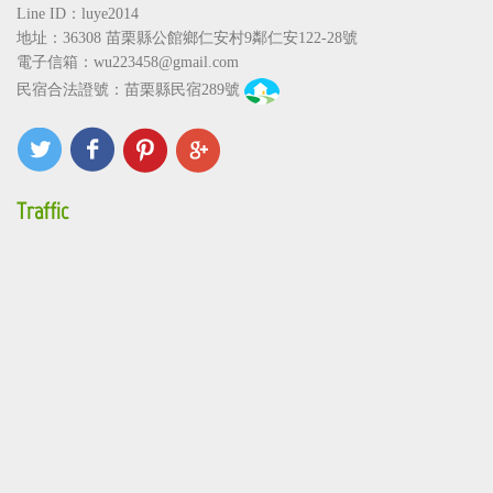
Line ID：luye2014
地址：36308
苗栗縣公館鄉仁安村9鄰仁安122-28號
電子信箱：
wu223458@gmail.com
民宿合法證號：苗栗縣民宿289號
Traffic