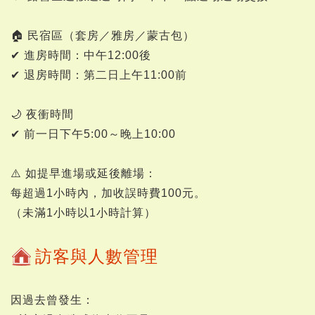
🏠 民宿區（套房／雅房／蒙古包）
✔ 進房時間：中午12:00後
✔ 退房時間：第二日上午11:00前
🌙 夜衝時間
✔ 前一日下午5:00～晚上10:00
⚠️ 如提早進場或延後離場：
每超過1小時內，加收誤時費100元。
（未滿1小時以1小時計算）
訪客與人數管理
因過去曾發生：