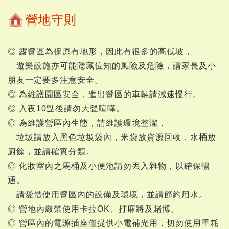
營地守則
◎ 露營區為保原有地形，因此有很多的高低坡，
遊樂設施亦可能隱藏位知的風險及危險，請家長及小
朋友一定要多注意安全。
◎ 為維護園區安全，進出營區的車輛請減速慢行。
◎ 入夜10點後請勿大聲喧嘩。
◎ 為維護營區內生態，請維護環境整潔，
垃圾請放入黑色垃圾袋內，米袋放資源回收，水桶放
廚餘，並請確實分類。
◎ 化妝室內之馬桶及小便池請勿丟入雜物，以確保暢
通。
請愛惜使用營區內的設備及環境，並請節約用水。
◎ 營地內嚴禁使用卡拉OK、打麻將及賭博。
◎ 營區內的電源插座僅提供小電補光用，切勿使用重耗