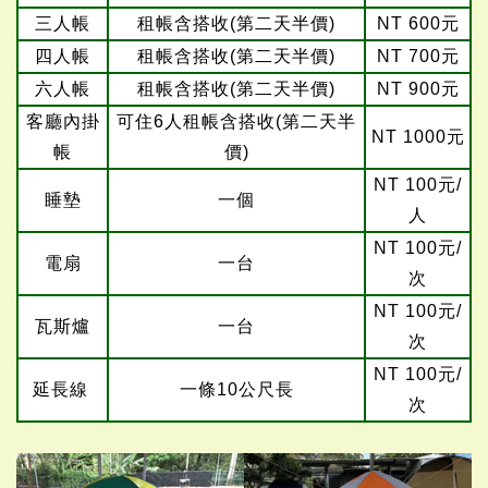
三人帳
租帳含搭收(第二天半價)
NT 600元
四人帳
租帳含搭收(第二天半價)
NT 700元
六人帳
租帳含搭收(第二天半價)
NT 900元
客廳內掛
可住6人租帳含搭收(第二天半
NT 1000元
帳
價)
NT 100元/
睡墊
一個
人
NT 100元/
電扇
一台
次
NT 100元/
瓦斯爐
一台
次
NT 100元/
延長線
一條10公尺長
次