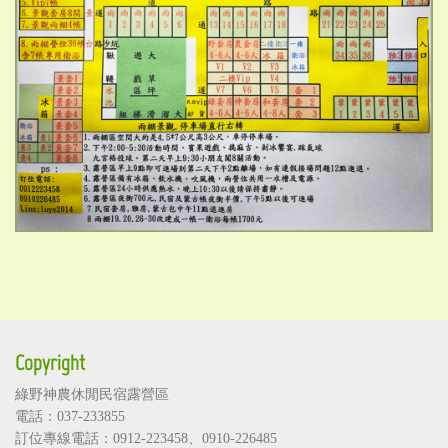
Copyright
綠野神農休閒民宿露營區
電話：037-233855
訂位專線電話：
0912-223458
、
0910-226485