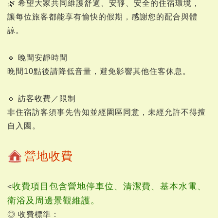
🌿 希望大家共同維護舒適、安靜、安全的住宿環境，
讓每位旅客都能享有愉快的假期，感謝您的配合與體
諒。
🔹 晚間安靜時間
晚間10點後請降低音量，避免影響其他住客休息。
🔹 訪客收費／限制
非住宿訪客須事先告知並經園區同意，未經允許不得擅
自入園。
營地收費
收費項目包含營地停車位、清潔費、基本水電、
<
衛浴及周邊景觀維護。
◎ 收費標準：