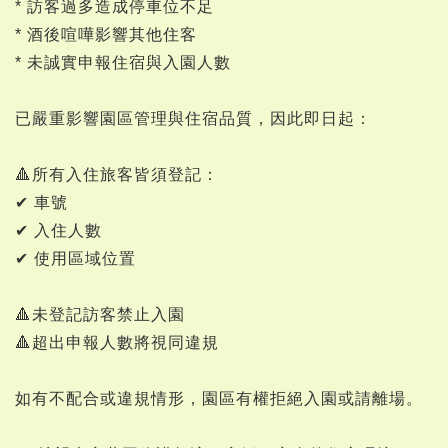
* 訪客過多造成停車位不足
* 酒後喧嘩影響其他住客
* 未誠實申報住宿與入園人數
已嚴重影響園區管理與住宿品質，因此即日起：
🔺所有入住旅客皆須登記：
✔ 車號
✔ 入住人數
✔ 使用區域位置
🔺未登記訪客禁止入園
🔺超出申報人數將視同違規
如有不配合或違規情形，園區有權拒絕入園或請離場。