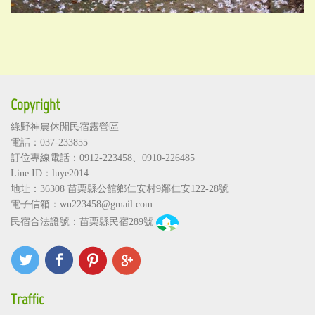
Copyright
綠野神農休閒民宿露營區
電話：037-233855
訂位專線電話：
0912-223458
、
0910-226485
Line ID：luye2014
地址：36308
苗栗縣公館鄉仁安村9鄰仁安122-28號
電子信箱：
wu223458@gmail.com
民宿合法證號：苗栗縣民宿289號
Traffic