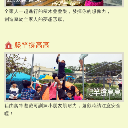
全家人一起進行的積木疊疊樂，發揮你的想像力，
創造屬於全家人的夢想形狀。
爬竿撐高高
藉由爬竿遊戲可訓練小朋友肌耐力，遊戲時請注意安全
喔！