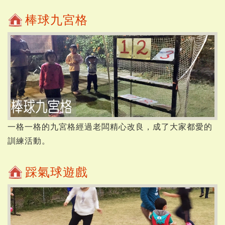
棒球九宮格
一格一格的九宮格經過老闆精心改良，成了大家都愛的
訓練活動。
踩氣球遊戲