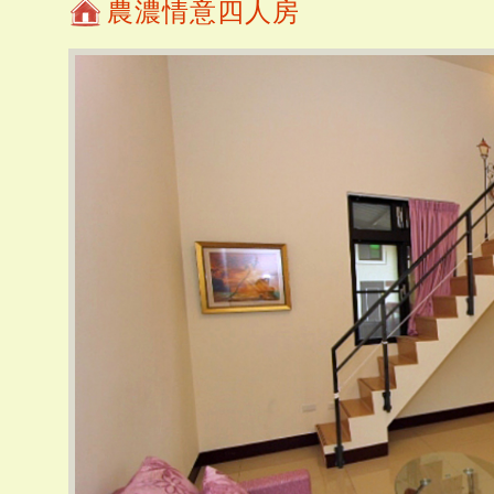
農濃情意四人房