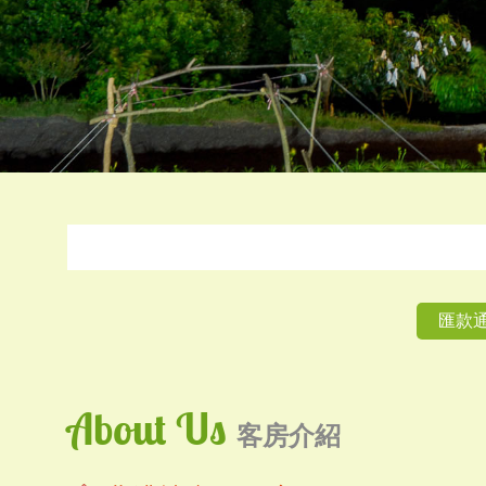
匯款
About Us
客房介紹