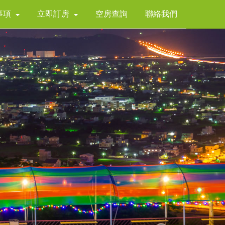
事項
立即訂房
空房查詢
聯絡我們