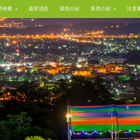
野神農
最新消息
環境介紹
客房介紹
注意