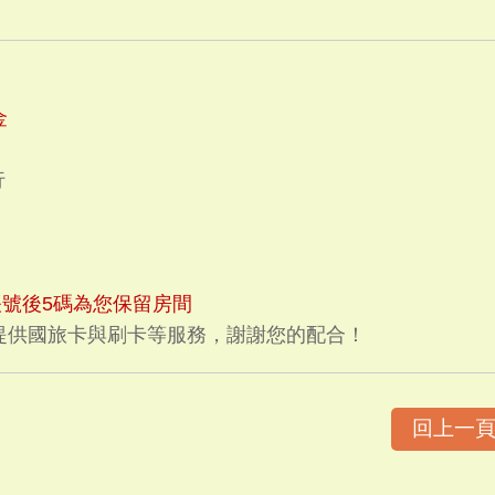
金
行
號後5碼為您保留房間
提供國旅卡與刷卡等服務，謝謝您的配合！
回上一